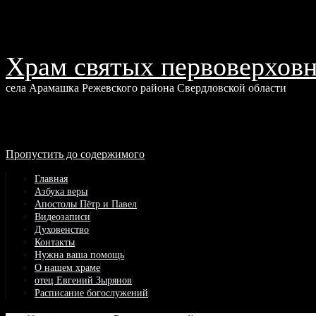
Храм святых первоверховн
села Арамашка Режевского района Свердловской области
Пропустить до содержимого
Главная
Азбука веры
Апостолы Пётр и Павел
Видеозаписи
Духовенство
Контакты
Нужна ваша помощь
О нашем храме
отец Евгений Зырянов
Расписание богослужений