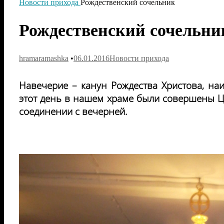
Новости прихода
Рождественский сочельник
Рождественский сочельни
hramaramashka
•
06.01.2016
Новости прихода
Навечерие – канун
Рождества Христова, на
этот день в нашем храме были совершены Ца
соединении с вечерней.