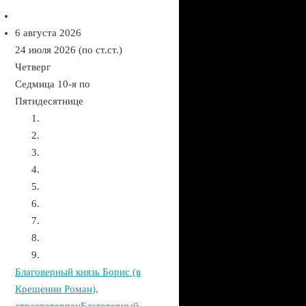
6 августа 2026
24 июля 2026 (по ст.ст.)
Четверг
Седмица 10-я по
Пятидесятнице
Благоверный князь Борис (в
Крещении Роман),