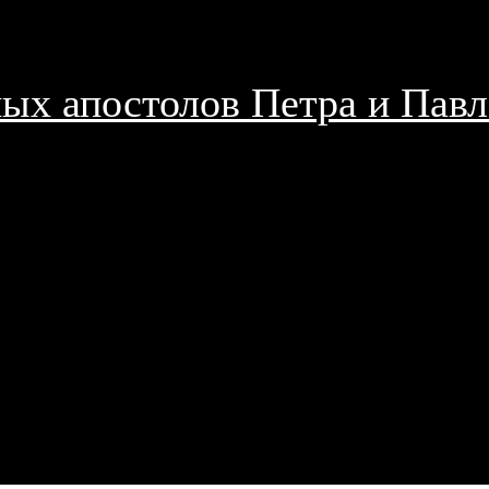
ых апостолов Петра и Павл