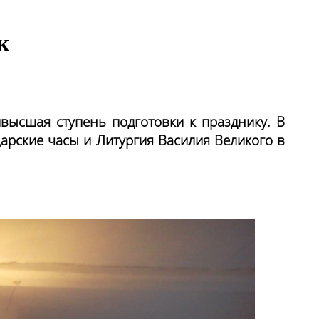
к
ивысшая ступень подготовки к празднику. В
рские часы и Литургия Василия Великого в