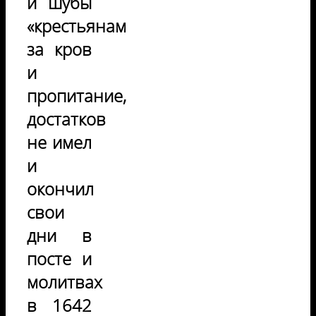
и шубы
«крестьянам
за кров
и
пропитание,
достатков
не имел
и
окончил
свои
дни в
посте и
молитвах
в 1642