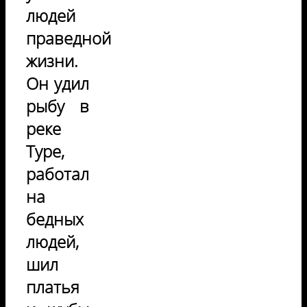
людей
праведной
жизни.
Он удил
рыбу в
реке
Туре,
работал
на
бедных
людей,
шил
платья