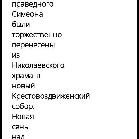
праведного
Симеона
были
торжественно
перенесены
из
Николаевского
храма в
новый
Крестовоздвиженский
собор.
Новая
сень
над