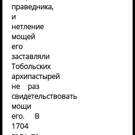
праведника,
и
нетление
мощей
его
заставляли
Тобольских
архипастырей
не раз
свидетельствовать
мощи
его. В
1704