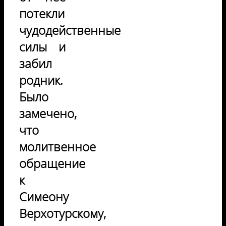
потекли
чудодейственные
силы и
забил
родник.
Было
замечено,
что
молитвенное
обращение
к
Симеону
Верхотурскому,