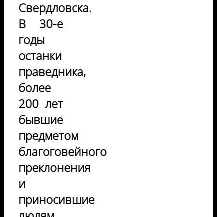
Свердловска.
В 30-е
годы
останки
праведника,
более
200 лет
бывшие
предметом
благоговейного
преклонения
и
приносившие
людям