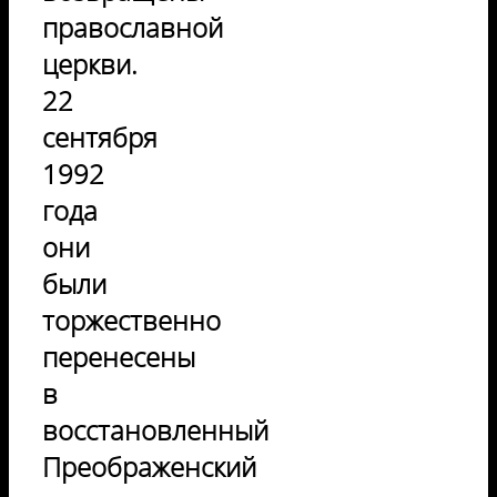
православной
церкви.
22
сентября
1992
года
они
были
торжественно
перенесены
в
восстановленный
Преображенский