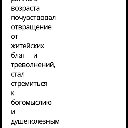
возраста
почувствовал
отвращение
от
житейских
благ и
треволнений,
стал
стремиться
к
богомыслию
и
душеполезным