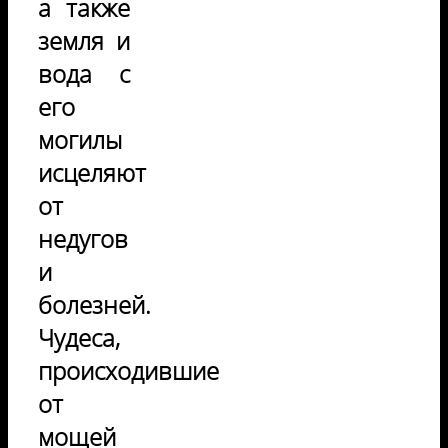
а также
земля и
вода с
его
могилы
исцеляют
от
недугов
и
болезней.
Чудеса,
происходившие
от
мощей