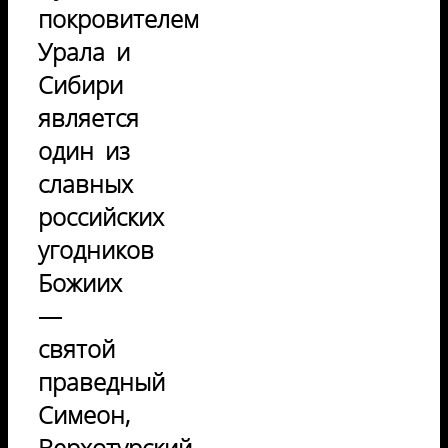
покровителем
Урала и
Сибири
является
один из
славных
российских
угодников
Божиих
—
святой
праведный
Симеон,
Верхотурский