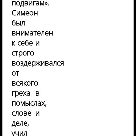
подвигам».
Симеон
был
внимателен
к себе и
строго
воздерживался
от
всякого
греха в
помыслах,
слове и
деле,
учил