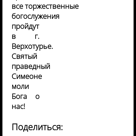
все торжественные
богослужения
пройдут
в г.
Верхотурье.
Святый
праведный
Симеоне
моли
Бога о
нас!
Поделиться: