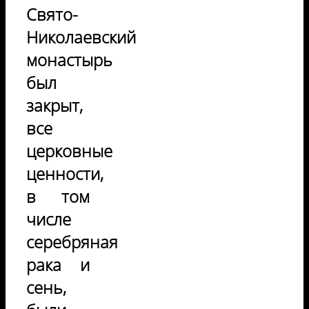
Свято-
Николаевский
монастырь
был
закрыт,
все
церковные
ценности,
в том
числе
серебряная
рака и
сень,