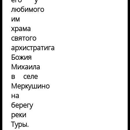
любимого
им
храма
святого
архистратига
Божия
Михаила
в селе
Меркушино
на
берегу
реки
Туры.