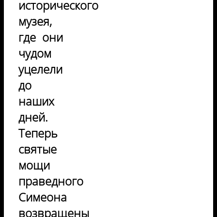
исторического
музея,
где они
чудом
уцелели
до
наших
дней.
Теперь
святые
мощи
праведного
Симеона
возвращены