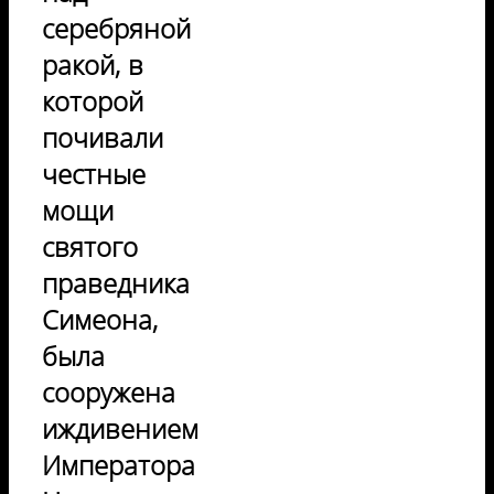
серебряной
ракой, в
которой
почивали
честные
мощи
святого
праведника
Симеона,
была
сооружена
иждивением
Императора