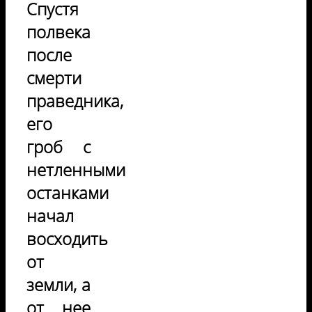
Спустя
полвека
после
смерти
праведника,
его
гроб с
нетленными
останками
начал
восходить
от
земли, а
от нее