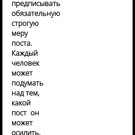
предписывать
обязательную
строгую
меру
поста.
Каждый
человек
может
подумать
над тем,
какой
пост он
может
осилить,