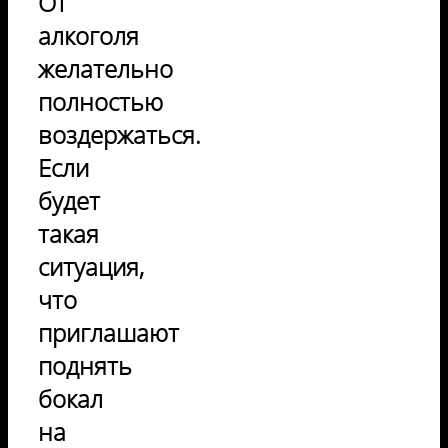
От
алкоголя
желательно
полностью
воздержаться.
Если
будет
такая
ситуация,
что
приглашают
поднять
бокал
на