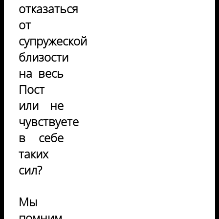
отказаться
от
супружеской
близости
на весь
Пост
или не
чувствуете
в себе
таких
сил?
Мы
помним