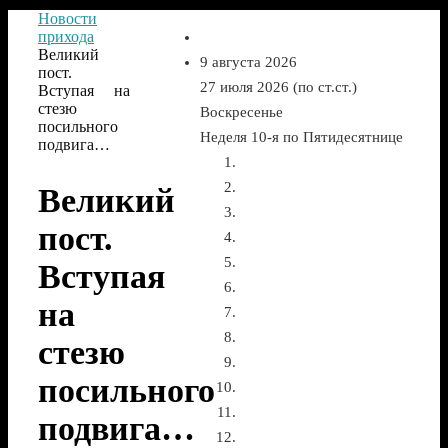
Новости
прихода
Великий
9 августа 2026
пост.
27 июля 2026 (по ст.ст.)
Вступая на
стезю
Воскресенье
посильного
Неделя 10-я по Пятидесятнице
подвига…
Великий
пост.
Вступая
на
стезю
посильного
подвига…