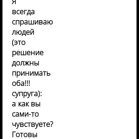
Я
всегда
спрашиваю
людей
(это
решение
должны
принимать
оба!!!
супруга):
а как вы
сами-то
чувствуете?
Готовы