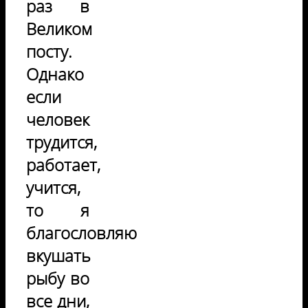
раз в
Великом
посту.
Однако
если
человек
трудится,
работает,
учится,
то я
благословляю
вкушать
рыбу во
все дни,