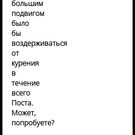
большим
подвигом
было
бы
воздерживаться
от
курения
в
течение
всего
Поста.
Может,
попробуете?