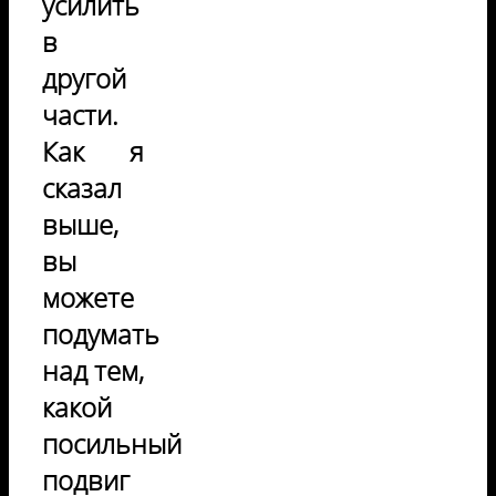
усилить
в
другой
части.
Как я
сказал
выше,
вы
можете
подумать
над тем,
какой
посильный
подвиг