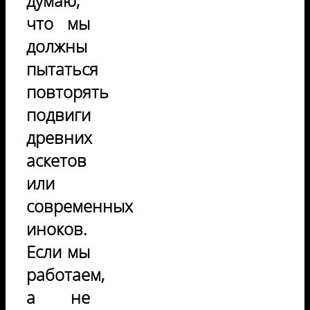
думаю,
что мы
должны
пытаться
повторять
подвиги
древних
аскетов
или
современных
иноков.
Если мы
работаем,
а не