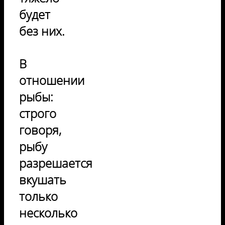
будет
без них.
В
отношении
рыбы:
строго
говоря,
рыбу
разрешается
вкушать
только
несколько