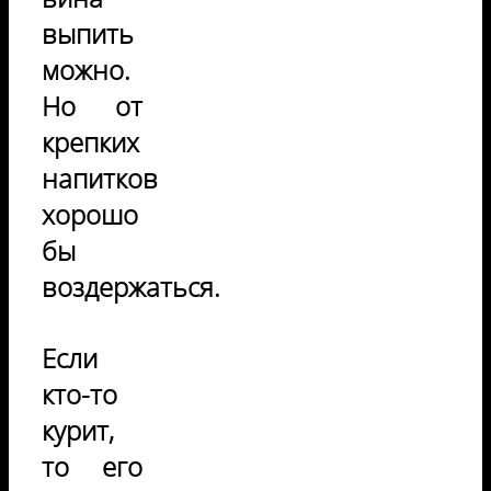
выпить
можно.
Но от
крепких
напитков
хорошо
бы
воздержаться.
Если
кто-то
курит,
то его