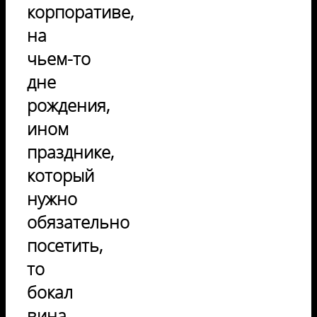
корпоративе,
на
чьем-то
дне
рождения,
ином
празднике,
который
нужно
обязательно
посетить,
то
бокал
вина