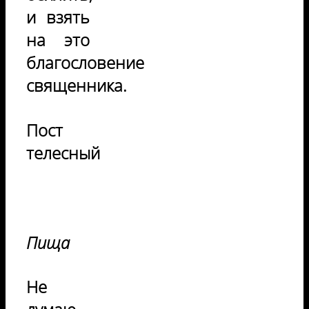
и взять
на это
благословение
священника.
Пост
телесный
Пища
Не