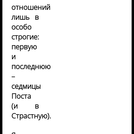
отношений
лишь в
особо
строгие:
первую
и
последнюю
–
седмицы
Поста
(и в
Страстную).