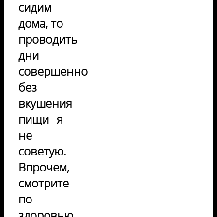
сидим
дома, то
проводить
дни
совершенно
без
вкушения
пищи я
не
советую.
Впрочем,
смотрите
по
здоровью