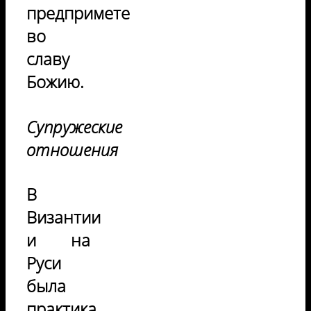
предпримете
во
славу
Божию.
Супружеские
отношения
В
Византии
и на
Руси
была
практика