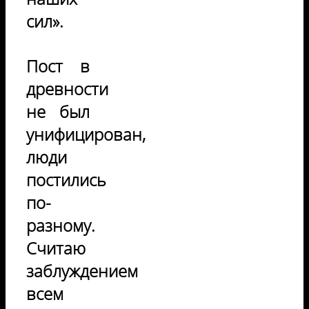
сил».
Пост в
древности
не был
унифицирован,
люди
постились
по-
разному.
Считаю
заблуждением
всем