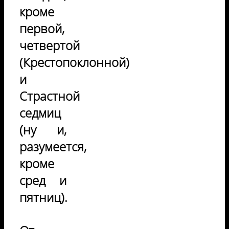
кроме
первой,
четвертой
(Крестопоклонной)
и
Страстной
седмиц
(ну и,
разумеется,
кроме
сред и
пятниц).